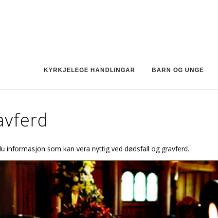
KYRKJELEGE HANDLINGAR
BARN OG UNGE
avferd
 du informasjon som kan vera nyttig ved dødsfall og gravferd.