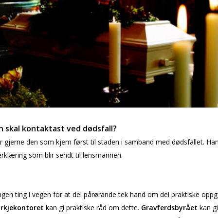
n skal kontaktast ved dødsfall?
r gjerne den som kjem først til staden i samband med dødsfallet. Ha
 erklæring som blir sendt til lensmannen.
ngen ting i vegen for at dei pårørande tek hand om dei praktiske opp
rkjekontoret
kan gi praktiske råd om dette.
Gravferdsbyrået
kan g