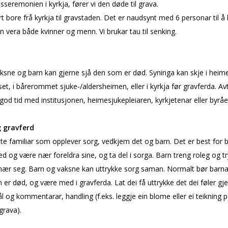
sseremonien i kyrkja, fører vi den døde til grava.
rt bore frå kyrkja til gravstaden. Det er naudsynt med 6 personar til å
n vera både kvinner og menn. Vi brukar tau til senking.
ksne og barn kan gjerne sjå den som er død. Syninga kan skje i heim
et, i bårerommet sjuke-/aldersheimen, eller i kyrkja før gravferda. Avt
 god tid med institusjonen, heimesjukepleiaren, kyrkjetenar eller byråe
 gravferd
este familiar som opplever sorg, vedkjem det og barn. Det er best for 
 og være nær foreldra sine, og ta del i sorga. Barn treng roleg og t
nær seg. Barn og vaksne kan uttrykke sorg saman. Normalt bør barna 
er død, og være med i gravferda. Lat dei få uttrykke det dei føler g
 og kommentarar, handling (f.eks. leggje ein blome eller ei teikning p
 grava).