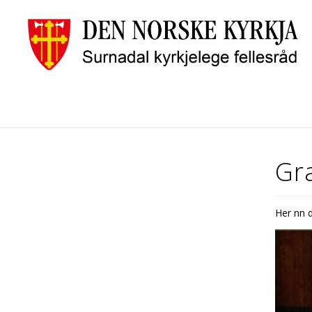
Gr
Her finn