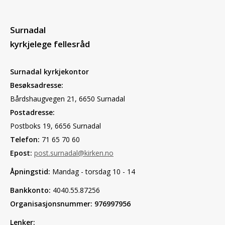
Surnadal
kyrkjelege fellesråd
Surnadal kyrkjekontor
Besøksadresse:
Bårdshaugvegen 21, 6650 Surnadal
Postadresse:
Postboks 19, 6656 Surnadal
Telefon:
71 65 70 60
Epost:
post.surnadal@kirken.no
Åpningstid:
Mandag - torsdag 10 - 14
Bankkonto:
4040.55.87256
Organisasjonsnummer: 976997956
Lenker: