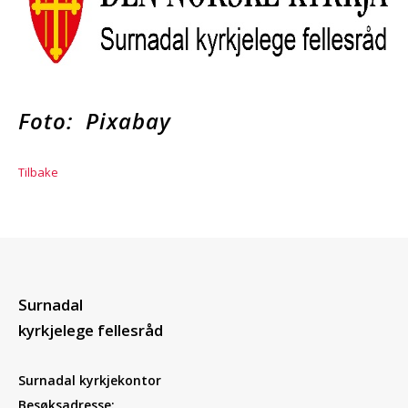
Foto: Pixabay
Tilbake
Surnadal
kyrkjelege fellesråd
Surnadal kyrkjekontor
Besøksadresse: