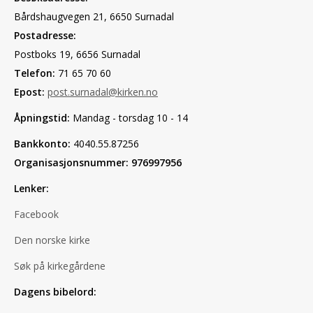
Bårdshaugvegen 21, 6650 Surnadal
Postadresse:
Postboks 19, 6656 Surnadal
Telefon:
71 65 70 60
Epost:
post.surnadal@kirken.no
Åpningstid:
Mandag - torsdag 10 - 14
Bankkonto:
4040.55.87256
Organisasjonsnummer: 976997956
Lenker:
Facebook
Den norske kirke
Søk på kirkegårdene
Dagens bibelord: