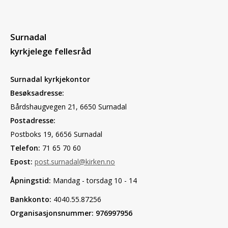
Surnadal
kyrkjelege fellesråd
Surnadal kyrkjekontor
Besøksadresse:
Bårdshaugvegen 21, 6650 Surnadal
Postadresse:
Postboks 19, 6656 Surnadal
Telefon:
71 65 70 60
Epost:
post.surnadal@kirken.no
Åpningstid:
Mandag - torsdag 10 - 14
Bankkonto:
4040.55.87256
Organisasjonsnummer: 976997956