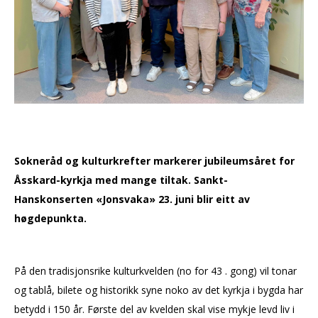
Sokneråd og kulturkrefter markerer jubileumsåret for
Åsskard-kyrkja med mange tiltak. Sankt-
Hanskonserten «Jonsvaka» 23. juni blir eitt av
høgdepunkta.
På den tradisjonsrike kulturkvelden (no for 43 . gong) vil tonar
og tablå, bilete og historikk syne noko av det kyrkja i bygda har
betydd i 150 år. Første del av kvelden skal vise mykje levd liv i