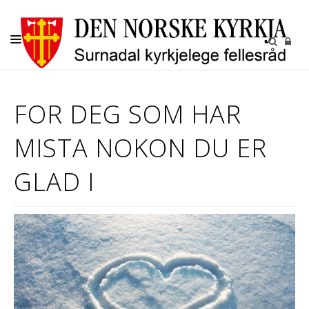
KYRKJELEGE HANDLINGAR
FOR DEG SOM HAR
BARN OG UNGE
MISTA NOKON DU ER
KYRKJENE
SOKN
GLAD I
KYRKJEGARDANE
UTLEIGE