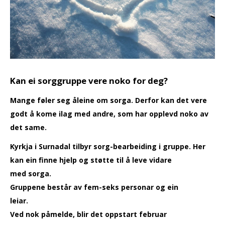
Kan ei sorggruppe vere noko for deg?
Mange føler seg åleine om sorga. Derfor kan det vere
godt å kome ilag med andre, som har opplevd noko av
det same.
Kyrkja i Surnadal tilbyr sorg-bearbeiding i gruppe. Her
kan ein finne hjelp og støtte til å leve vidare
med sorga.
Gruppene består av fem-seks personar og ein
leiar.
Ved nok påmelde, blir det oppstart februar