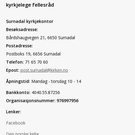
kyrkjelege fellesråd
Surnadal kyrkjekontor
Besøksadresse:
Bårdshaugvegen 21, 6650 Surnadal
Postadresse:
Postboks 19, 6656 Surnadal
Telefon:
71 65 70 60
Epost:
post.surnadal@kirken.no
Åpningstid:
Mandag - torsdag 10 - 14
Bankkonto:
4040.55.87256
Organisasjonsnummer: 976997956
Lenker:
Facebook
Den norske kirke