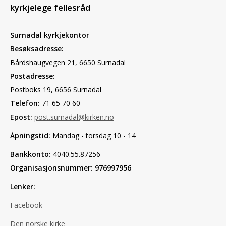
kyrkjelege fellesråd
Surnadal kyrkjekontor
Besøksadresse:
Bårdshaugvegen 21, 6650 Surnadal
Postadresse:
Postboks 19, 6656 Surnadal
Telefon:
71 65 70 60
Epost:
post.surnadal@kirken.no
Åpningstid:
Mandag - torsdag 10 - 14
Bankkonto:
4040.55.87256
Organisasjonsnummer: 976997956
Lenker:
Facebook
Den norske kirke